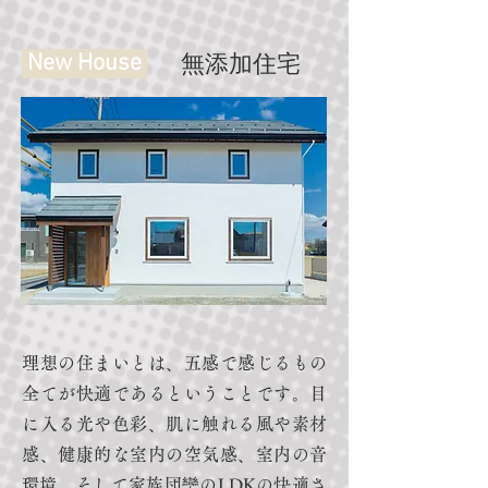
New House
無添加住宅
理想の住まいとは、五感で感じるもの
全てが快適であるということです。目
に入る光や色彩、肌に触れる風や素材
感、健康的な室内の空気感、室内の音
環境、そして家族団欒のLDKの快適さ