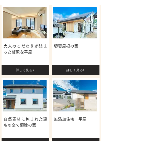
大人のこだわりが詰ま
​切妻屋根の家
った贅沢な平屋
詳しく見る
詳しく見る
自然素材に包まれた建
無添加住宅 平屋
もの全て漆喰の家