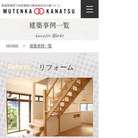
島根県東部で自然素材の無添加住宅の家づくり。
建築事例一覧
kanatsu Works
HOME
＞
建築事例一覧
Reform
リフォーム