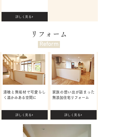
詳しく見る
リフォーム
Reform
漆喰と無垢材で可愛らし
家族の想い出が詰まった
く温かみある空間に
無添加住宅リフォーム
詳しく見る
詳しく見る