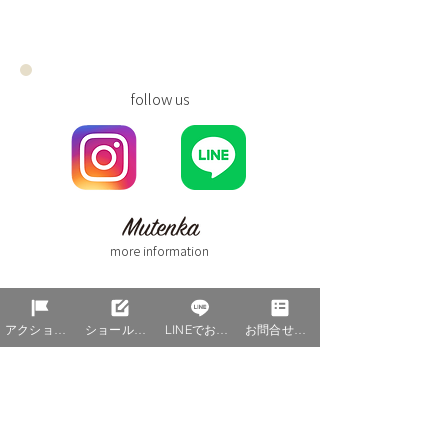
follow us
more information
アクションを編集
ショールーム予約
LINEでお問合せ
お問合せ資料請求
【Asset Design 事業部】
〒690-0877松江市春日町642-1
TEL（0852）23-6449 FAX（0852）23-6440